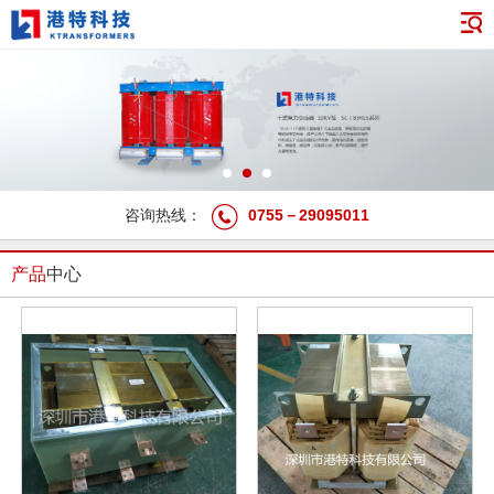
咨询热线：
0755－29095011
产品
中心