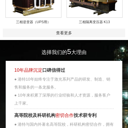
三相逆变器（UPS用）
三相隔离变压器 K13
查看更多
5
选择我们的
大理由
10年品牌沉淀
口碑信得过
● 港特10年始终专注于激光系列产品的研发、制造、销
售和服务的一条龙服务。
● 10年来积累了深厚的行业经验和人才资源，服务客户
上千家。
高等院校及科研机构
密切合作
技术获专利
● 港特与国内外著名高等院校，科研机构密切合作，拥有