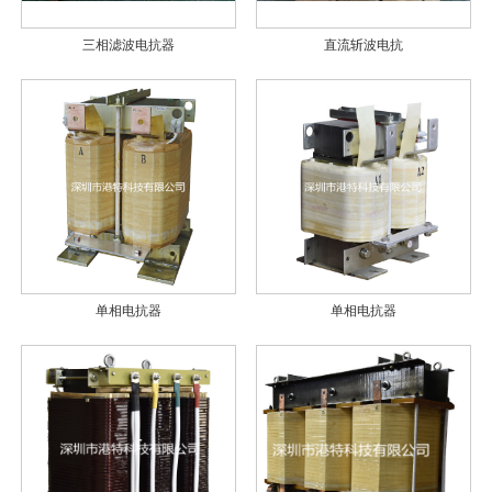
三相滤波电抗器
直流斩波电抗
单相电抗器
单相电抗器